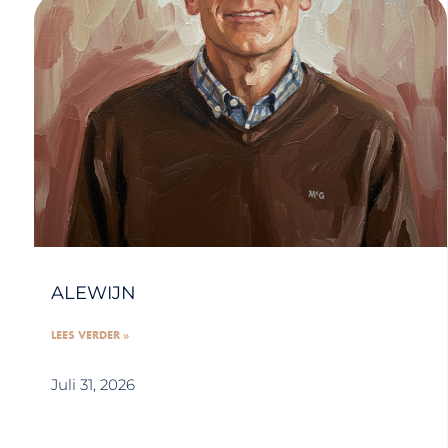
ALEWIJN
LEES VERDER »
Juli 31, 2026