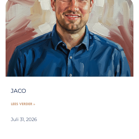
JACO
LEES VERDER »
Juli 31, 2026