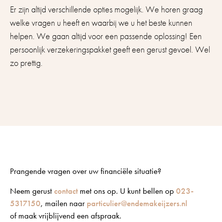
Er zijn altijd verschillende opties mogelijk. We horen graag
welke vragen u heeft en waarbij we u het beste kunnen
helpen. We gaan altijd voor een passende oplossing! Een
persoonlijk verzekeringspakket geeft een gerust gevoel. Wel
zo prettig.
Prangende vragen over uw financiële situatie?
Neem gerust
contact
met ons op. U kunt bellen op
023-
5317150
, mailen naar
particulier@endemakeijzers.nl
of maak vrijblijvend een afspraak.