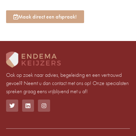
Maak direct een afspraak!
Ook op zoek naar advies, begeleiding en een vertrouwd
gevoel? Neemt u dan contact met ons op! Onze specialisten
spreken graag eens vrijblijvend met u af!