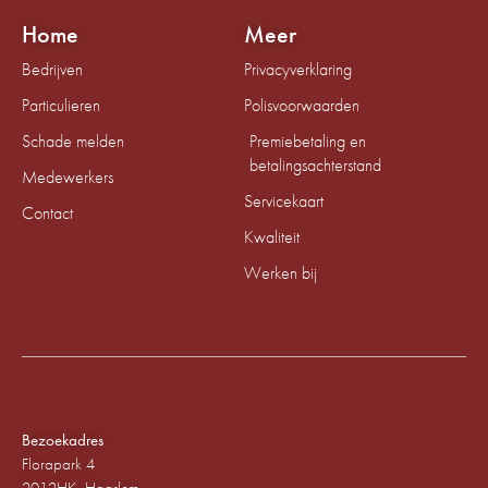
Home
Meer
Bedrijven
Privacyverklaring
Particulieren
Polisvoorwaarden
Schade melden
Premiebetaling en
betalingsachterstand
Medewerkers
Servicekaart
Contact
Kwaliteit
Werken bij
Bezoekadres
Florapark 4
2012HK Haarlem