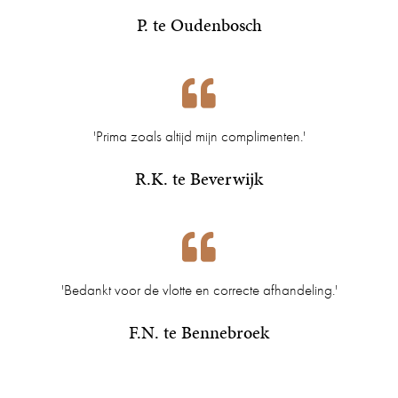
P. te Oudenbosch
'Prima zoals altijd mijn complimenten.'
R.K. te Beverwijk
'Bedankt voor de vlotte en correcte afhandeling.'
F.N. te Bennebroek